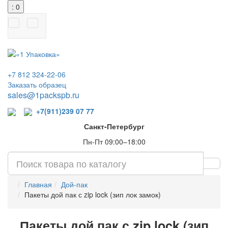
: 0
+7 812 324-22-06
Заказать образец
sales@1packspb.ru
+7(911)239 07 77
Санкт-Петербург
Пн-Пт 09:00–18:00
Главная
Дой-пак
Пакеты дой пак с zip lock (зип лок замок)
Пакеты дой пак с zip lock (зип