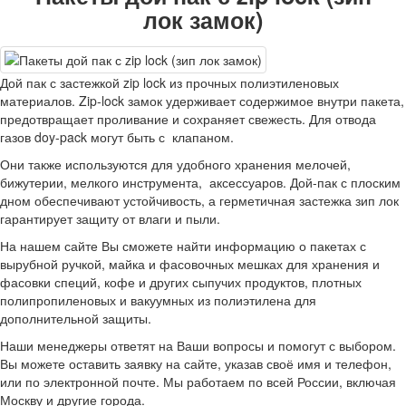
лок замок)
Дой пак с застежкой zip lock из прочных полиэтиленовых
материалов. Zip-lock замок удерживает содержимое внутри пакета,
предотвращает проливание и сохраняет свежесть. Для отвода
газов doy-pack могут быть с клапаном.
Они также используются для удобного хранения мелочей,
бижутерии, мелкого инструмента, аксессуаров. Дой-пак с плоским
дном обеспечивают устойчивость, а герметичная застежка зип лок
гарантирует защиту от влаги и пыли.
На нашем сайте Вы сможете найти информацию о пакетах с
вырубной ручкой, майка и фасовочных мешках для хранения и
фасовки специй, кофе и других сыпучих продуктов, плотных
полипропиленовых и вакуумных из полиэтилена для
дополнительной защиты.
Наши менеджеры ответят на Ваши вопросы и помогут с выбором.
Вы можете оставить заявку на сайте, указав своё имя и телефон,
или по электронной почте. Мы работаем по всей России, включая
Москву и другие города.