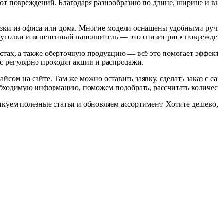
 повреждений. Благодаря разнообразию по длине, ширине и высо
евозки из офиса или дома. Многие модели оснащены удобными ру
 уголки и вспененный наполнитель — это снизит риск поврежде
стах, а также оберточную продукцию — всё это помогает эффек
ас регулярно проходят акции и распродажи.
айсом на сайте. Там же можно оставить заявку, сделать заказ с 
бходимую информацию, поможем подобрать, рассчитать количест
икуем полезные статьи и обновляем ассортимент. Хотите дешев