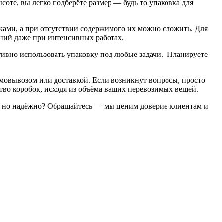
те, вы легко подберёте размер — будь то упаковка для
чками, а при отсутствии содержимого их можно сложить. Для
ний даже при интенсивных работах.
тивно использовать упаковку под любые задачи. Планируете
самовывозом или доставкой. Если возникнут вопросы, просто
во коробок, исходя из объёма ваших перевозимых вещей.
о, но надёжно? Обращайтесь — мы ценим доверие клиентам и