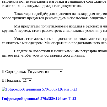
выдерживают значительные нагрузки и защищают содержимое от
техники, книг, посуды, одежды или документов.
Такая тара подойдёт, для хранения на складе, для пер
особо хрупких предметов рекомендуем использовать защитные
Мы предлагаем полиэтиленовые изделия в рулонах и ли
крупный переезд, стоит рассмотреть специальные условия: у н
Узнать стоимость легко — достаточно ознакомиться с пр
свяжитесь с менеджером. Мы оперативно предоставим всю нео
Следите за новостями и новинками: мы регулярно публ
делаем всё, чтобы услуги оставались доступными.
Сортировка:
Показать:
Гофрокороб длинный 570х380х126 мм Т-23