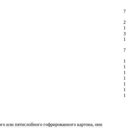
7
2
1
3
1
7
1
1
1
1
1
1
1
ого или пятислойного гофрированного картона, они