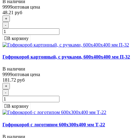
В наличии
9999
оптовая цена
48.21 руб
+
-
В корзину
Гофрокороб картонный, с ручками, 600х400х400 мм П-32
В наличии
9999
оптовая цена
181.72 руб
+
-
В корзину
Гофрокороб с логотипом 600х300х400 мм Т-22
В наличии