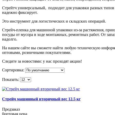
Стрейтч универсальный, подходит для упаковки разных типов т
надежно фиксирует.
Это инструмент для логистических и складских операций.
Стрейч-пленка для машинной упаковки из-за растяжения, прин
посуды от мусора в ходе монтажных, ремонтных работ. От зап
надолго.
На нашем сайте вы сможете найти любую техническую информац
оптовыми, розничными покупателями.
Следите за новостями: у нас проходят акции!
Сортировка:
Показать:
Стрейч машинный вторичный вес 12.5 кг
Предзаказ
0
оптовая цена