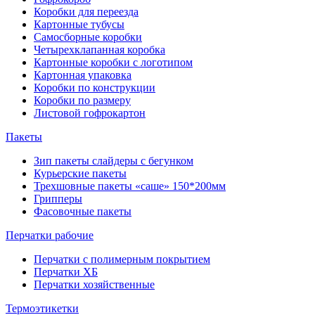
Коробки для переезда
Картонные тубусы
Самосборные коробки
Четырехклапанная коробка
Картонные коробки с логотипом
Картонная упаковка
Коробки по конструкции
Коробки по размеру
Листовой гофрокартон
Пакеты
Зип пакеты слайдеры с бегунком
Курьерские пакеты
Трехшовные пакеты «саше» 150*200мм
Грипперы
Фасовочные пакеты
Перчатки рабочие
Перчатки с полимерным покрытием
Перчатки ХБ
Перчатки хозяйственные
Термоэтикетки