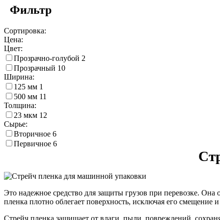
Фильтр
Сортировка:
Цена:
Цвет:
Прозрачно-голубой
2
Прозрачный
10
Ширина:
125 мм
1
500 мм
11
Толщина:
23 мкм
12
Сырье:
Вторичное
6
Первичное
6
Ст
Это надежное средство для защиты грузов при перевозке. Она 
пленка плотно облегает поверхность, исключая его смещение 
Стрейч пленка защищает от влаги, пыли, повреждений, сохран