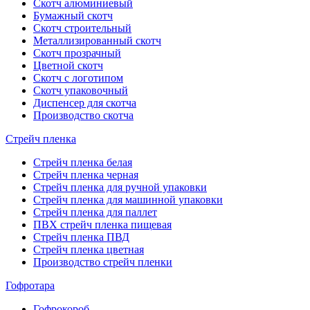
Скотч алюминиевый
Бумажный скотч
Скотч строительный
Металлизированный скотч
Скотч прозрачный
Цветной скотч
Скотч с логотипом
Скотч упаковочный
Диспенсер для скотча
Производство скотча
Стрейч пленка
Стрейч пленка белая
Стрейч пленка черная
Стрейч пленка для ручной упаковки
Стрейч пленка для машинной упаковки
Стрейч пленка для паллет
ПВХ стрейч пленка пищевая
Cтрейч пленка ПВД
Стрейч пленка цветная
Производство стрейч пленки
Гофротара
Гофрокороб