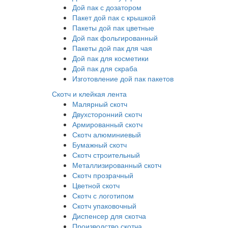
Дой пак с дозатором
Пакет дой пак с крышкой
Пакеты дой пак цветные
Дой пак фольгированный
Пакеты дой пак для чая
Дой пак для косметики
Дой пак для скраба
Изготовление дой пак пакетов
Скотч и клейкая лента
Малярный скотч
Двухсторонний скотч
Армированный скотч
Скотч алюминиевый
Бумажный скотч
Скотч строительный
Металлизированный скотч
Скотч прозрачный
Цветной скотч
Скотч с логотипом
Скотч упаковочный
Диспенсер для скотча
Производство скотча