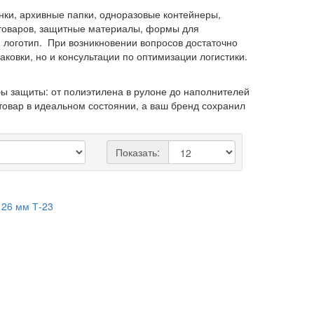
ки, архивные папки, одноразовые контейнеры,
 товаров, защитные материалы, формы для
 логотип. При возникновении вопросов достаточно
ковки, но и консультации по оптимизации логистики.
 защиты: от полиэтилена в рулоне до наполнителей
товар в идеальном состоянии, а ваш бренд сохранил
Показать: