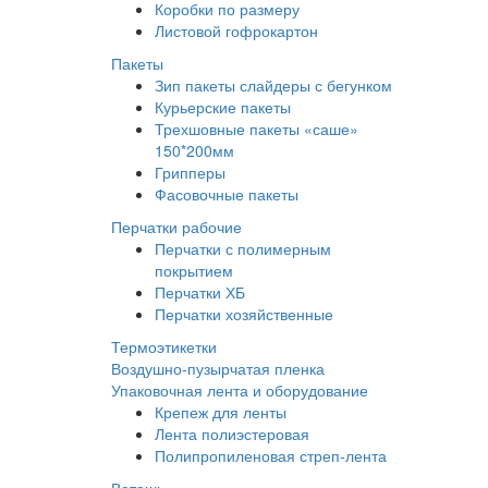
Коробки по размеру
Листовой гофрокартон
Пакеты
Зип пакеты слайдеры с бегунком
Курьерские пакеты
Трехшовные пакеты «саше»
150*200мм
Грипперы
Фасовочные пакеты
Перчатки рабочие
Перчатки с полимерным
покрытием
Перчатки ХБ
Перчатки хозяйственные
Термоэтикетки
Воздушно-пузырчатая пленка
Упаковочная лента и оборудование
Крепеж для ленты
Лента полиэстеровая
Полипропиленовая стреп-лента