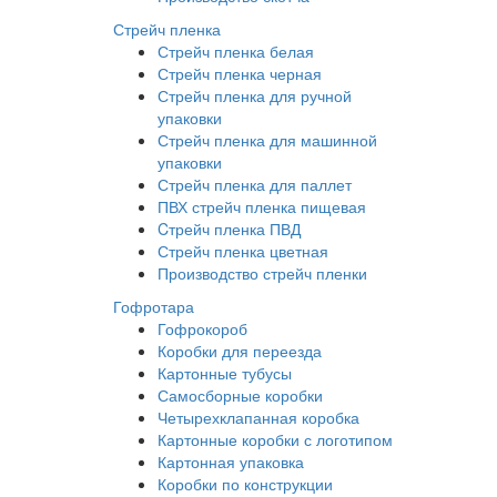
Стрейч пленка
Стрейч пленка белая
Стрейч пленка черная
Стрейч пленка для ручной
упаковки
Стрейч пленка для машинной
упаковки
Стрейч пленка для паллет
ПВХ стрейч пленка пищевая
Cтрейч пленка ПВД
Стрейч пленка цветная
Производство стрейч пленки
Гофротара
Гофрокороб
Коробки для переезда
Картонные тубусы
Самосборные коробки
Четырехклапанная коробка
Картонные коробки с логотипом
Картонная упаковка
Коробки по конструкции