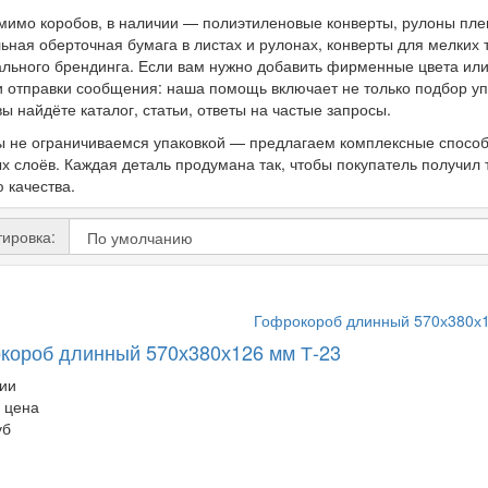
мимо коробов, в наличии — полиэтиленовые конверты, рулоны плен
ьная оберточная бумага в листах и рулонах, конверты для мелких
льного брендинга. Если вам нужно добавить фирменные цвета или
и отправки сообщения: наша помощь включает не только подбор упа
вы найдёте каталог, статьи, ответы на частые запросы.
 не ограничиваемся упаковкой — предлагаем комплексные способы
х слоёв. Каждая деталь продумана так, чтобы покупатель получил 
 качества.
ировка:
короб длинный 570х380х126 мм Т-23
ии
 цена
уб