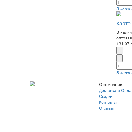
В корзи
Карто
В налич
оптовая
131.07 
+
-
В корзи
О компании
Доставка и Опла
Скидки
Контакты
Отзывы