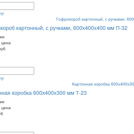
ну
короб картонный, с ручками, 600х400х400 мм П-32
ии
 цена
руб
ну
нная коробка 600х400х300 мм Т-23
ии
 цена
уб