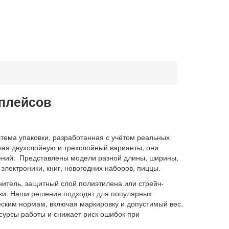
тплейсов
тема упаковки, разработанная с учётом реальных
чая двухслойную и трехслойный варианты, они
ений. Представлены модели разной длины, ширины,
электроники, книг, новогодних наборов, пиццы.
итель, защитный слой полиэтилена или стрейч-
лки. Наши решения подходят для популярных
еским нормам, включая маркировку и допустимый вес.
есурсы работы и снижает риск ошибок при