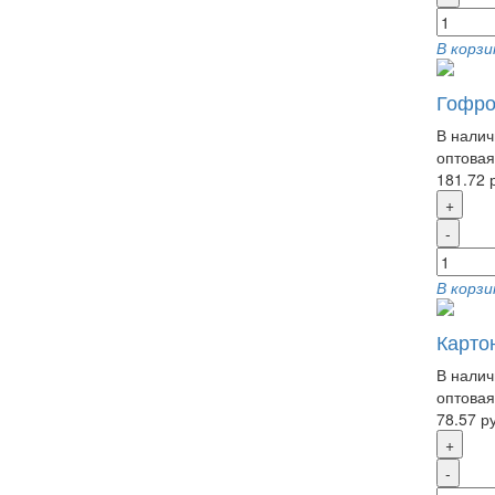
В корзи
Гофро
В налич
оптовая
181.72 
+
-
В корзи
Карто
В налич
оптовая
78.57 р
+
-