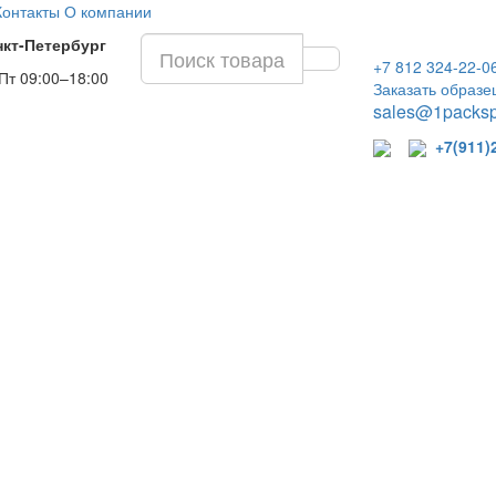
Контакты
О компании
нкт-Петербург
+7 812 324-22-0
Пт 09:00–18:00
Заказать образе
sales@1packsp
+7(911)