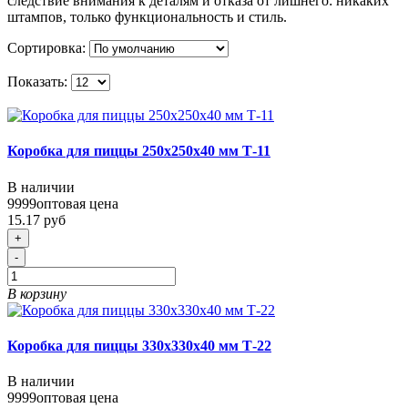
следствие внимания к деталям и отказа от лишнего: никаких
штампов, только функциональность и стиль.
Сортировка:
Показать:
Коробка для пиццы 250х250х40 мм Т-11
В наличии
9999
оптовая цена
15.17 руб
+
-
В корзину
Коробка для пиццы 330x330x40 мм Т-22
В наличии
9999
оптовая цена